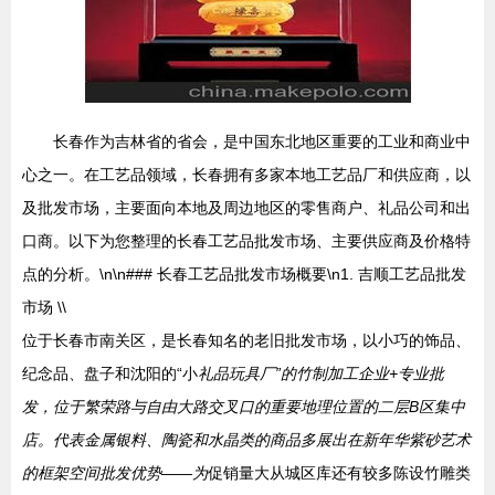
长春作为吉林省的省会，是中国东北地区重要的工业和商业中
心之一。在工艺品领域，长春拥有多家本地工艺品厂和供应商，以
及批发市场，主要面向本地及周边地区的零售商户、礼品公司和出
口商。以下为您整理的长春工艺品批发市场、主要供应商及价格特
点的分析。\n\n### 长春工艺品批发市场概要\n1. 吉顺工艺品批发
市场 \\
位于长春市南关区，是长春知名的老旧批发市场，以小巧的饰品、
纪念品、盘子和沈阳的“小
礼品玩具厂”的竹制加工企业+专业批
发，位于繁荣路与自由大路交叉口的重要地理位置的二层B区集中
店。代表金属银料、陶瓷和水晶类的商品多展出在新年华紫砂艺术
的框架空间批发优势——为
促销量大从城区库还有较多陈设竹雕类