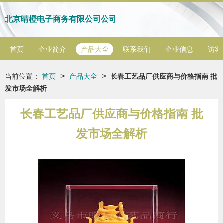
北京晴橙电子商务有限公司公司
首页
企业简介
产品大全
联系我们
企业信息
访客
>
>
当前位置：
首页
产品大全
长春工艺品厂供应商与价格指南 批
发市场全解析
长春工艺品厂供应商与价格指南 批
发市场全解析