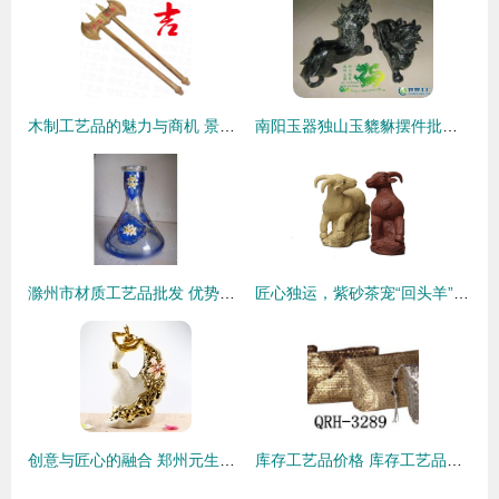
木制工艺品的魅力与商机 景区斧头批发详解
南阳玉器独山玉貔貅摆件批发 以匠心雕刻财富与艺术共生之道
滁州市材质工艺品批发 优势汇聚，源头供应引领行业风向
匠心独运，紫砂茶宠“回头羊”的价值解析与市场展望
创意与匠心的融合 郑州元生时代饰品引领工艺饰品新风尚
库存工艺品价格 库存工艺品批发 库存工艺品厂家 库存工艺品大全