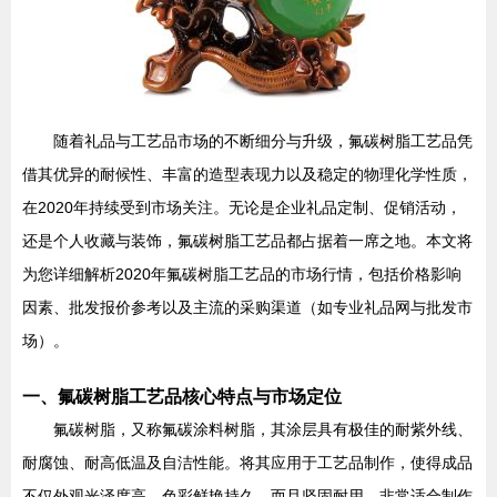
随着礼品与工艺品市场的不断细分与升级，氟碳树脂工艺品凭
借其优异的耐候性、丰富的造型表现力以及稳定的物理化学性质，
在2020年持续受到市场关注。无论是企业礼品定制、促销活动，
还是个人收藏与装饰，氟碳树脂工艺品都占据着一席之地。本文将
为您详细解析2020年氟碳树脂工艺品的市场行情，包括价格影响
因素、批发报价参考以及主流的采购渠道（如专业礼品网与批发市
场）。
一、氟碳树脂工艺品核心特点与市场定位
氟碳树脂，又称氟碳涂料树脂，其涂层具有极佳的耐紫外线、
耐腐蚀、耐高低温及自洁性能。将其应用于工艺品制作，使得成品
不仅外观光泽度高、色彩鲜艳持久，而且坚固耐用，非常适合制作