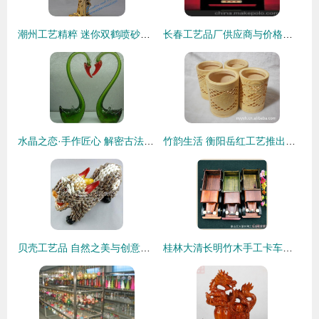
潮州工艺精粹 迷你双鹤喷砂工艺品的批发魅力
长春工艺品厂供应商与价格指南 批发市场全解析
水晶之恋·手作匠心 解密古法玻璃天鹅摆件的艺术价值与批发秘诀
竹韵生活 衡阳岳红工艺推出的环保天然竹制笔筒
贝壳工艺品 自然之美与创意之艺的完美融合
桂林大清长明竹木手工卡车玩具 匠心工艺与童趣的完美结合