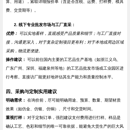
算、用途），索取详细报价单（含是否含税、运费、打样费、模具
费、交货期等）。
2. 线下专业批发市场与工厂直采：
优势：
可以实地看样，直观感受产品质量和细节；与工厂直接对
接，沟通更深入，对于复杂定制项目更有利；对于本地或周边区域
采购，物流更便捷。
操作建议：
可以前往国内主要的工艺品生产基地（如浙江义乌、
广东广州、深圳、福建泉州等地）的工艺品批发市场或工业园区进
行考察。直接访厂能更好地评估其生产能力和质量控制水平。
四、采购与定制实用建议
明确需求：
在询价前，尽可能明确用途、预算、数量、期望材质
效果（如仿金、仿银、仿铜）、尺寸和交货时间。
重视打样：
对于定制订单，强烈建议支付费用进行打样。样品是
确认工艺、色彩和细节的唯一可靠依据，能避免大货生产的巨大风