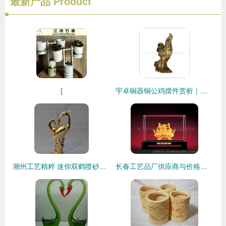
最新产品
Product
[
宇卓铜器铜公鸡摆件赏析｜匠心铸造的吉祥寓意与工艺美学
潮州工艺精粹 迷你双鹤喷砂工艺品的批发魅力
长春工艺品厂供应商与价格指南 批发市场全解析