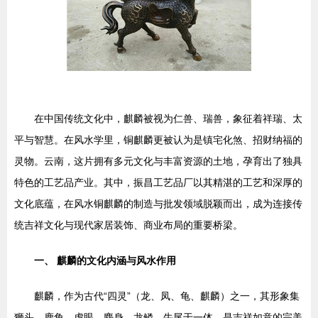
在中国传统文化中，麒麟被视为仁兽、瑞兽，象征着祥瑞、太
平与智慧。在风水学里，铜麒麟更被认为是镇宅化煞、招财纳福的
灵物。云南，这片拥有多元文化与丰富资源的土地，孕育出了独具
特色的工艺品产业。其中，振昌工艺品厂以其精湛的工艺和深厚的
文化底蕴，在风水铜麒麟的制造与批发领域脱颖而出，成为连接传
统吉祥文化与现代家居装饰、商业布局的重要桥梁。
一、 麒麟的文化内涵与风水作用
麒麟，作为古代“四灵”（龙、凤、龟、麒麟）之一，其形象集
狮头、鹿角、虎眼、麋身、龙鳞、牛尾于一体，是吉祥如意的完美