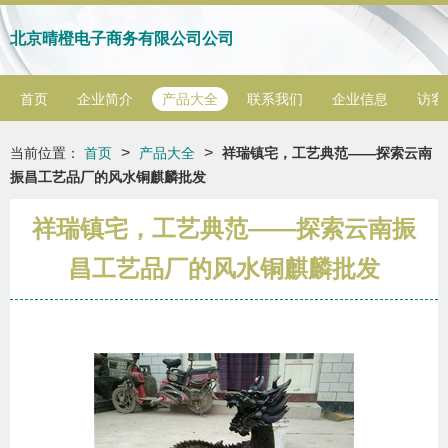
北京晴橙电子商务有限公司公司
首页
企业简介
产品大全
联系我们
企业信息
访客
>
>
当前位置：
首页
产品大全
祥瑞镇宅，工艺典范——探索云南
振昌工艺品厂的风水铜麒麟批发
祥瑞镇宅，工艺典范——探索云南振
昌工艺品厂的风水铜麒麟批发