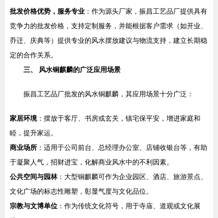
批发价格优势，服务专业
：作为源头厂家，振昌工艺品厂提供具有
竞争力的批发价格，支持定制服务，并能根据客户需求（如开业、
乔迁、庆典等）提供专业的风水摆放建议与物流支持，建立长期稳
定的合作关系。
三、 风水铜麒麟的广泛应用场景
振昌工艺品厂批发的风水铜麒麟，其应用场景十分广泛：
家居环境
：摆放于客厅、书房或玄关，镇宅保平安，增进家庭和
睦，提升家运。
商业场所
：适用于公司前台、总经理办公室、店铺收银台等，有助
于凝聚人气，招财进宝，化解商业风水中的不利因素。
公共空间与园林
：大型铜麒麟可作为企业园区、酒店、旅游景点、
文化广场的标志性雕塑，彰显气度与文化品位。
宗教与文博单位
：作为传统文化符号，用于寺庙、道观或文化展