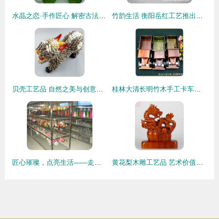
水晶之恋·手作匠心 解密古法玻璃天鹅摆件的艺术价值与批发秘诀
竹韵生活 衡阳岳红工艺推出的环保天然竹制笔筒
贝壳工艺品 自然之美与创意之艺的完美融合
桂林大清长明竹木手工卡车玩具 匠心工艺与童趣的完美结合
匠心璀璨，点亮生活——走进宝应县永新玻璃工艺品厂的艺术批发世界
黄花梨木雕工艺品 艺术价值与市场趋势解析