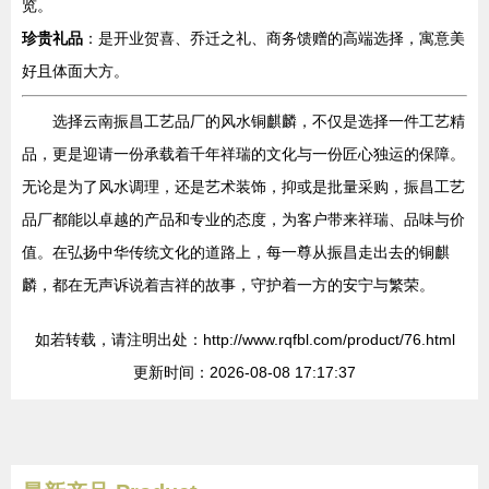
览。
珍贵礼品
：是开业贺喜、乔迁之礼、商务馈赠的高端选择，寓意美
好且体面大方。
选择云南振昌工艺品厂的风水铜麒麟，不仅是选择一件工艺精
品，更是迎请一份承载着千年祥瑞的文化与一份匠心独运的保障。
无论是为了风水调理，还是艺术装饰，抑或是批量采购，振昌工艺
品厂都能以卓越的产品和专业的态度，为客户带来祥瑞、品味与价
值。在弘扬中华传统文化的道路上，每一尊从振昌走出去的铜麒
麟，都在无声诉说着吉祥的故事，守护着一方的安宁与繁荣。
如若转载，请注明出处：http://www.rqfbl.com/product/76.html
更新时间：2026-08-08 17:17:37