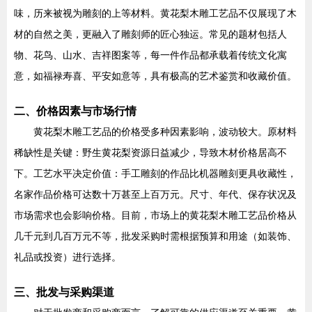
味，历来被视为雕刻的上等材料。黄花梨木雕工艺品不仅展现了木
材的自然之美，更融入了雕刻师的匠心独运。常见的题材包括人
物、花鸟、山水、吉祥图案等，每一件作品都承载着传统文化寓
意，如福禄寿喜、平安如意等，具有极高的艺术鉴赏和收藏价值。
二、价格因素与市场行情
黄花梨木雕工艺品的价格受多种因素影响，波动较大。原材料
稀缺性是关键：野生黄花梨资源日益减少，导致木材价格居高不
下。工艺水平决定价值：手工雕刻的作品比机器雕刻更具收藏性，
名家作品价格可达数十万甚至上百万元。尺寸、年代、保存状况及
市场需求也会影响价格。目前，市场上的黄花梨木雕工艺品价格从
几千元到几百万元不等，批发采购时需根据预算和用途（如装饰、
礼品或投资）进行选择。
三、批发与采购渠道