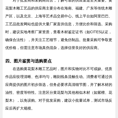
对于批发商和采购商而言，了解可靠的供应渠道至关重要。黄
花梨木雕工艺品的供应商主要分布在海南、福建、广东等传统木雕
产区，以及北京、上海等艺术品交易中心。线上平台如阿里巴巴、
工艺品批发网站也提供大量厂家直供信息，方便比价和筛选。采购
时，建议实地考察厂家资质，查看木材鉴定证书（如CITES认证，
确保合法性），并关注工艺细节，避免仿制品。批量采购可争取更
优价格，但需注意市场真伪混杂，选择信誉良好的供应商。
四、图片鉴赏与选购要点
在选购黄花梨木雕工艺品时，图片和实物对比不可或缺。优质
作品应纹理清晰、色泽均匀，雕刻线条流畅生动。消费者可通过供
应商提供的图片初步筛选，但务必要求高清细节图，并了解木材的
油性、密度等特性。注意区分黄花梨与其他相似木材（如紫檀、花
梨木），以免误购。对于批发采购，建议小批量试单，测试市场反
应后再扩大规模。