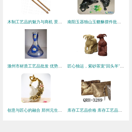
木制工艺品的魅力与商机 景区斧头批发详解
南阳玉器独山玉貔貅摆件批发 以匠心雕刻财富与艺术共生之道
滁州市材质工艺品批发 优势汇聚，源头供应引领行业风向
匠心独运，紫砂茶宠“回头羊”的价值解析与市场展望
创意与匠心的融合 郑州元生时代饰品引领工艺饰品新风尚
库存工艺品价格 库存工艺品批发 库存工艺品厂家 库存工艺品大全